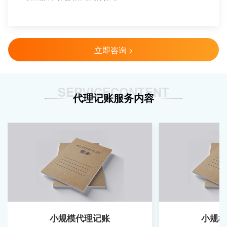
立即咨询 >
SERVICECONTENT
代理记账服务内容
小规模代理记账
小规