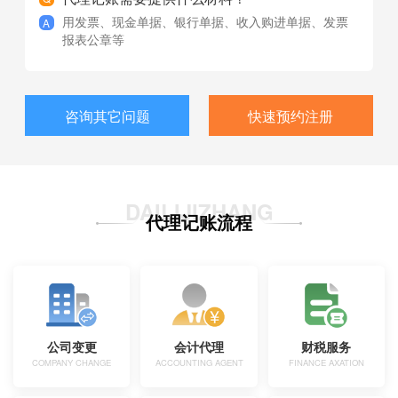
用发票、现金单据、银行单据、收入购进单据、发票
报表公章等
咨询其它问题
快速预约注册
DAILIJIZHANG
代理记账流程
公司变更
会计代理
财税服务
COMPANY CHANGE
ACCOUNTING AGENT
FINANCE AXATION