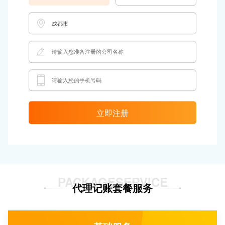
立即注册
PACKAGESERVICE
代理记账套餐服务