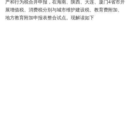
产和行为税合并申报，在海南、陕西、大连、厦门4省市开
展增值税、消费税分别与城市维护建设税、教育费附加、
地方教育附加申报表整合试点。现解读如下