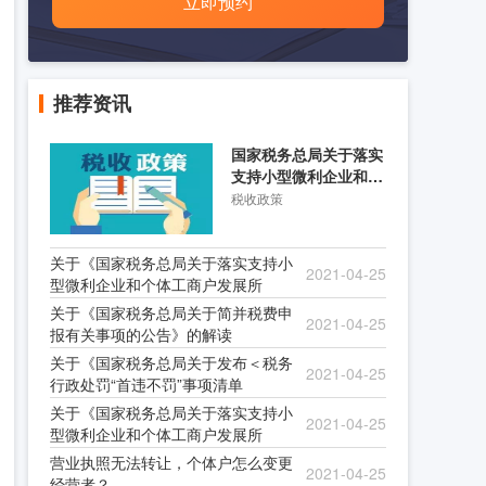
立即预约
推荐资讯
国家税务总局关于落实
支持小型微利企业和个
体工商户发展所得税优
税收政策
关于《国家税务总局关于落实支持小
2021-04-25
型微利企业和个体工商户发展所
关于《国家税务总局关于简并税费申
2021-04-25
报有关事项的公告》的解读
关于《国家税务总局关于发布＜税务
2021-04-25
行政处罚“首违不罚”事项清单
关于《国家税务总局关于落实支持小
2021-04-25
型微利企业和个体工商户发展所
营业执照无法转让，个体户怎么变更
2021-04-25
经营者？