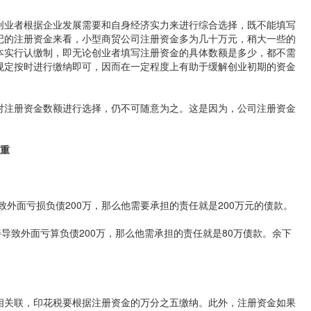
创业者根据企业发展需要和自身经济实力来进行综合选择，既不能填写
记的注册资金来看，小型商贸公司注册资金多为几十万元，稍大一些的
本实行认缴制，即无论创业者填写注册资金的具体数额是多少，都不需
规定按时进行缴纳即可，因而在一定程度上有助于缓解创业初期的资金
对注册资金数额进行选择，仍不可随意为之。这是因为，公司注册资金
：
轻重
致外面亏损负债200万，那么他需要承担的责任就是200万元的债款。
导致外面亏算负债200万，那么他需承担的责任就是80万债款。余下
相关联，印花税要根据注册资金的万分之五缴纳。此外，注册资金如果