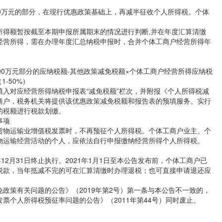
0万元的部分，在现行优惠政策基础上，再减半征收个人所得税。个体
所得额暂按截至本期申报所属期末的情况进行判断,并在年度汇算清缴
经营所得，需在办理年度汇总纳税申报时，合并个体工商户经营所得年
00万元部分的应纳税额-其他政策减免税额×个体工商户经营所得应纳税
-50%）
入对应经营所得纳税申报表“减免税额”栏次，并附报《个人所得税减
商户，税务机关将提供该优惠政策减免税额和报告表的预填服务。实行
的税额进行税款划缴。
事项
货物运输业增值税发票时，不再预征个人所得税。个体工商户业主、个
物运输经营活动的个人，应依法自行申报缴纳经营所得个人所得税。
年12月31日终止执行。2021年1月1日至本公告发布前，个体工商户已
税款，当年抵减不完的可在汇算清缴时办理退税；也可直接申请退还应
政策有关问题的公告》（2019年第2号）第一条与本公告不一致的，
票个人所得税预征率问题的公告》（2011年第44号）同时废止。