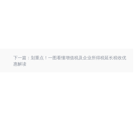
下一篇：划重点！一图看懂增值税及企业所得税延长税收优
惠解读