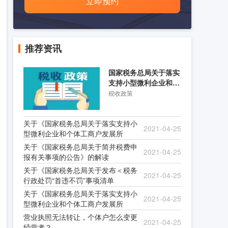
立即预约
推荐资讯
国家税务总局关于落实
支持小型微利企业和个
体工商户发展所得税优
税收政策
关于《国家税务总局关于落实支持小
2021-04-25
型微利企业和个体工商户发展所
关于《国家税务总局关于简并税费申
2021-04-25
报有关事项的公告》的解读
关于《国家税务总局关于发布＜税务
2021-04-25
行政处罚“首违不罚”事项清单
关于《国家税务总局关于落实支持小
2021-04-25
型微利企业和个体工商户发展所
营业执照无法转让，个体户怎么变更
2021-04-25
经营者？